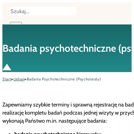
Szukaj
×
Badania psychotechniczne (ps
Start
▸
Usługi
▸
Badania Psychotechniczne (psychotesty)
Zapewniamy szybkie terminy i sprawną rejestrację na ba
realizację kompletu badań podczas jednej wizyty w prz
wykonają Państwo m.in. następujące badania: