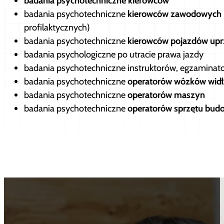
badania psychotechniczne kierowców
badania psychotechniczne
kierowców zawodowych
profilaktycznych)
badania psychotechniczne
kierowców pojazdów upr
badania psychologiczne po utracie prawa jazdy
badania psychotechniczne instruktorów, egzaminato
badania psychotechniczne
operatorów wózków wid
badania psychotechniczne
operatorów maszyn
badania psychotechniczne
operatorów sprzętu bud