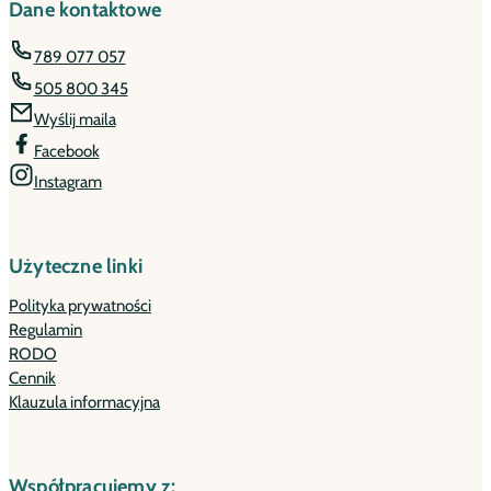
Dane kontaktowe
789 077 057
505 800 345
Wyślij maila
Facebook
Instagram
Użyteczne linki
Polityka prywatności
Regulamin
RODO
Cennik
Klauzula informacyjna
Współpracujemy z: