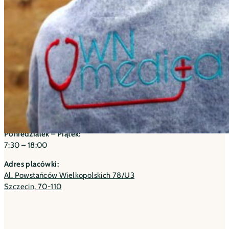
Dziękujemy za zaufanie. Cieszymy się, że możemy być częścią Pań
Godziny otwarcia
Poniedziałek – Piątek:
7:30 – 18:00
Adres placówki:
Al. Powstańców Wielkopolskich 78/U3
Szczecin, 70-110